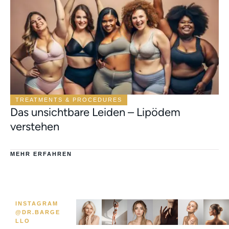
TREATMENTS & PROCEDURES
Das unsichtbare Leiden – Lipödem
verstehen
MEHR ERFAHREN
INSTAGRAM
@DR.BARGE
LLO