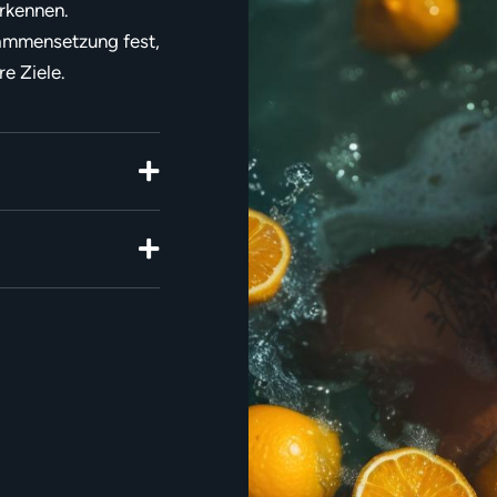
erkennen.
ammensetzung fest,
e Ziele.