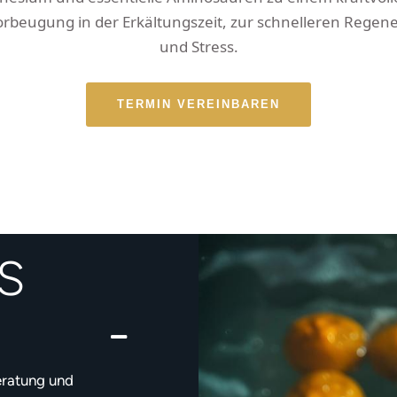
 Vorbeugung in der Erkältungszeit, zur schnelleren Rege
und Stress.
TERMIN VEREINBAREN
S
eratung und