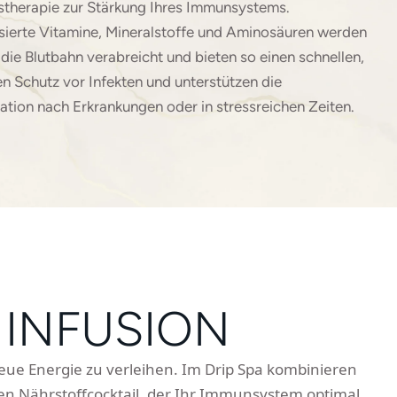
stherapie zur Stärkung Ihres Immunsystems.
ierte Vitamine, Mineralstoffe und Aminosäuren werden
n die Blutbahn verabreicht und bieten so einen schnellen,
en Schutz vor Infekten und unterstützen die
tion nach Erkrankungen oder in stressreichen Zeiten.
 INFUSION
neue Energie zu verleihen. Im Drip Spa kombinieren
en Nährstoffcocktail, der Ihr Immunsystem optimal