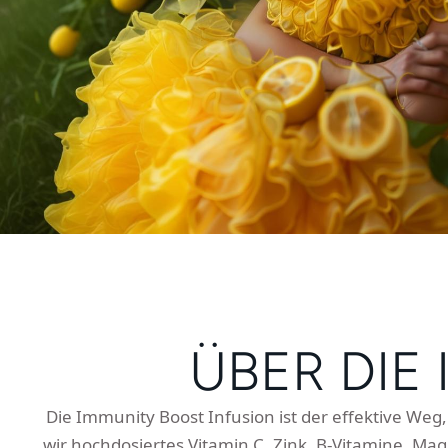
ÜBER DIE
Die Immunity Boost Infusion ist der effektive Weg
wir hochdosiertes Vitamin C, Zink, B-Vitamine, M