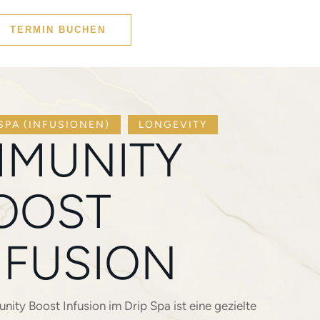
TERMIN BUCHEN
 SPA (INFUSIONEN)
LONGEVITY
MMUNITY
OOST
NFUSION
nity Boost Infusion im Drip Spa ist eine gezielte