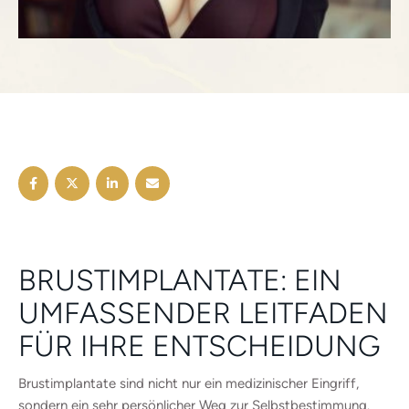
BRUSTIMPLANTATE: EIN
UMFASSENDER LEITFADEN
FÜR IHRE ENTSCHEIDUNG
Brustimplantate sind nicht nur ein medizinischer Eingriff,
sondern ein sehr persönlicher Weg zur Selbstbestimmung.