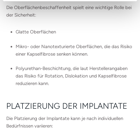
Die Oberflächenbeschaffenheit spielt eine wichtige Rolle bei
der Sicherheit:
Glatte Oberflächen
Mikro- oder Nanotexturierte Oberflächen, die das Risiko
einer Kapselfibrose senken können.
Polyurethan-Beschichtung, die laut Herstellerangaben
das Risiko für Rotation, Dislokation und Kapselfibrose
reduzieren kann.
PLATZIERUNG DER IMPLANTATE
Die Platzierung der Implantate kann je nach individuellen
Bedürfnissen variieren: