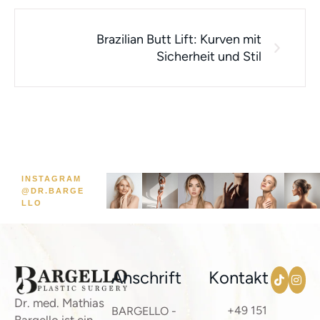
Brazilian Butt Lift: Kurven mit
Sicherheit und Stil
INSTAGRAM
@DR.BARGE
LLO
Anschrift
Kontakt
Dr. med. Mathias
+49 151
BARGELLO -
Bargello ist ein