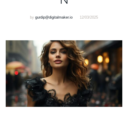
by
gurdip@digitalmaker.io
12/03/2025