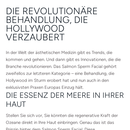
DIE REVOLUTIONÄRE
BEHANDLUNG, DIE
HOLLYWOOD
VERZAUBERT
In der Welt der ästhetischen Medizin gibt es Trends, die
kommen und gehen. Und dann gibt es Innovationen, die die
Branche revolutionieren. Das Salmon Sperm Facial gehört
zweifellos zur letzteren Kategorie – eine Behandlung, die
Hollywood im Sturm erobert hat und nun auch in den
exklusivsten Praxen Europas Einzug hält.
DIE ESSENZ DER MEERE IN IHRER
HAUT
Stellen Sie sich vor, Sie könnten die regenerative Kraft der
Ozeane direkt in Ihre Haut einbringen. Genau das ist das
Prinzip hinter dem Salmon Sperm Facial. Diese