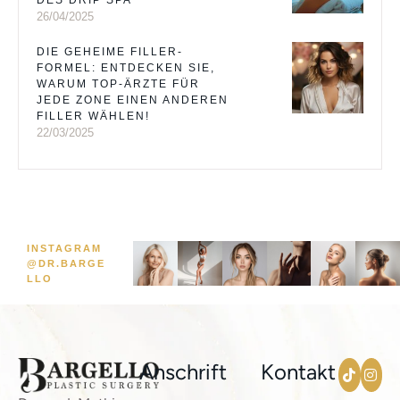
DES DRIP SPA
26/04/2025
DIE GEHEIME FILLER-
FORMEL: ENTDECKEN SIE,
WARUM TOP-ÄRZTE FÜR
JEDE ZONE EINEN ANDEREN
FILLER WÄHLEN!
22/03/2025
INSTAGRAM
@DR.BARGE
LLO
Anschrift
Kontakt